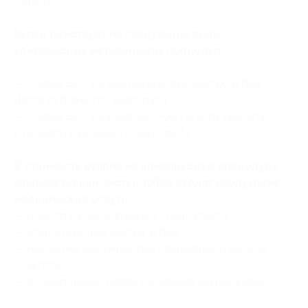
записи.
Купон действует на следующие виды
комплексных медицинских процедур:
— Скидка 50% на ультразвуковую чистку зубов
(1800 руб. вместо 3600 руб.)
— Скидка 50% на комплексную гигиену полости
рта (2800 руб. вместо 5600 руб.)
В стоимость купона на комплексную процедуру
ультразвуковой чистки зубов входят следующие
медицинские услуги:
— осмотр и консультация у специалиста;
— ультразвуковая чистка зубов;
— механическое очищение специальной щеткой
с пастой;
— фторирование гелем в индивидуальных капах.