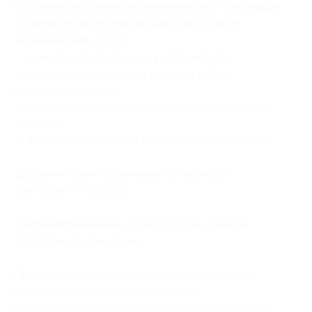
В стоимость купона на комплексную процедуру
гигиены полости рта входят следующие
медицинские услуги:
— осмотр и консультация у специалиста;
— ультразвуковая чистка и чистка зубов
по системе AirFlow;
— механическое очищение специальной щеткой
с пастой;
— фторирование гелем в индивидуальных капах.
Дополнительно оплачивается на месте:
анестезия — 200 руб.
Противопоказания:
аллергические реакции,
алкогольное опьянение.
Предупреждаем о необходимости получения
консультации у врача-специалиста
по оказываемым услугам и противопоказаниям.