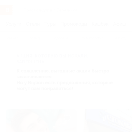
Услуги
Отели
Туры
Промокоды
Кэшбэк
Афиша 
Главная
Услуги
Здоровье
Стоматология
Airflow
АКЦИЯ, КОТОРУЮ ВЫ ИСКАЛИ,
ЗАВЕРШЕНА.
К сожалению, выгодные акции быстро
заканчиваются.
Но у Biglion есть предложения, которые
могут вам понравиться!