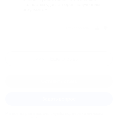
Полностью удовлетворен полученным
результатом.
Отзыв полезен?
Ещё
отзывы
Оставить отзыв
Задать вопрос
Мы всегда рады помочь: служба поддержки Биглиона