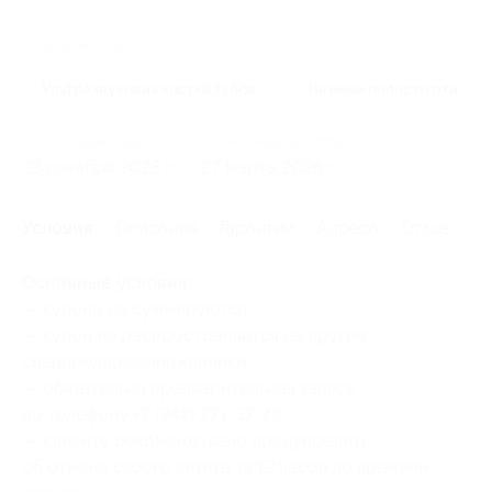
Похожие акции
Ультразвуковая чистка зубов
Гигиена полости рта
Начало действия
Окончание действия
23 декабря 2025 г.
27 марта 2026 г.
Условия
Описание
Гарантии
Адреса
Отзывы
Основные условия:
— купоны не суммируются;
— купон не распространяется на другие
спецпредложения клиники;
— обязательна предварительная запись
по телефону +7 (342) 271-57-76;
— клиенту рекомендовано предупредить
об отмене своего визита за 12 часов до времени