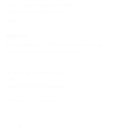
Услуга предоставляется только
совершеннолетним лицам.
Свернуть
Адресa
Все акции
Лазурит
Перейти на сайт партнера
Юридическая информация о партнёре
г. Пермь, ул. Пономарева, д.
77а
с 08:00 до 20:00 ежедневно
+7 (342) 271-57-76
Показать номер телефона