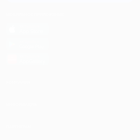
МОБИЛЬНОЕ ПРИЛОЖЕНИЕ
загрузить в
App Store
загрузить в
Google Play
загрузить в
AppGallery
КОМПАНИЯ
ИНФОРМАЦИЯ
ПАРТНЕРАМ