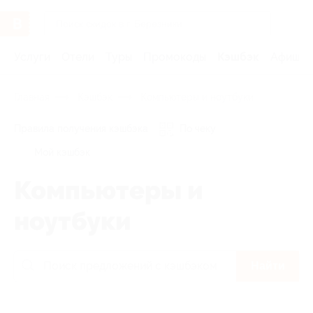
Услуги
Отели
Туры
Промокоды
Кэшбэк
Афиша 
Главная
Кэшбэк
Компьютеры и ноутбуки
Правила получения кэшбэка
По чеку
Мой кэшбэк
Компьютеры и
ноутбуки
Найти