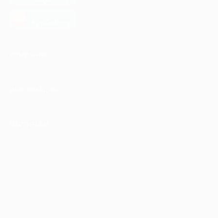
загрузить в
AppGallery
КОМПАНИЯ
ИНФОРМАЦИЯ
ПАРТНЕРАМ
© 2010-2026 BIGLION
Обработка персональных данных
Пользовательское соглашение
Публичная оферта
Гарантия, поддержка