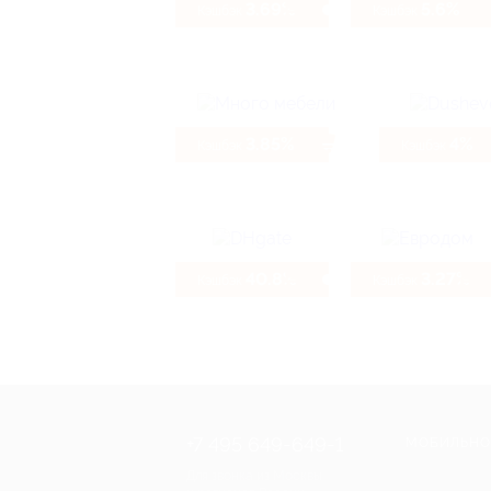
3.69%
5.6%
Кэшбэк
Кэшбэк
3.85%
4%
Кэшбэк
Кэшбэк
40.8%
3.27%
Кэшбэк
Кэшбэк
+7 495 649-649-1
МОБИЛЬНО
Для звонка из Москвы