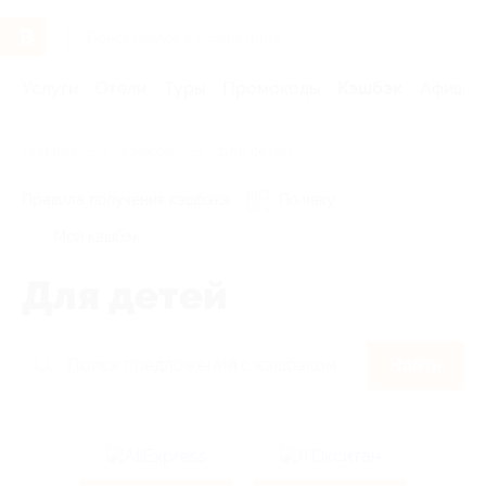
Услуги
Отели
Туры
Промокоды
Кэшбэк
Афиша 
Главная
Кэшбэк
Для детей
Правила получения кэшбэка
По чеку
Мой кэшбэк
Для детей
Найти