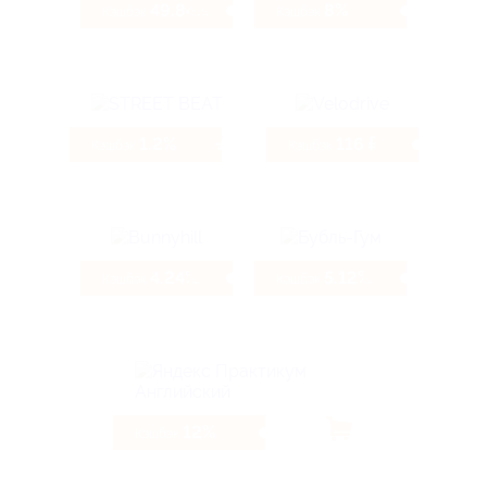
49.84%
8%
Кэшбэк
Кэшбэк
1.2%
116 ₽
Кэшбэк
Кэшбэк
4.24%
5.12%
Кэшбэк
Кэшбэк
12%
Кэшбэк