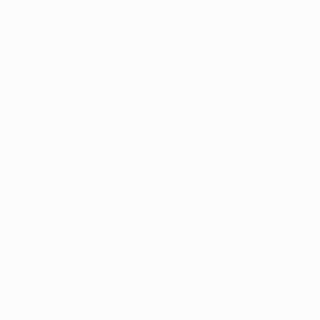
КОМПАНИЯ
ИНФОРМАЦИЯ
ПАРТНЕРАМ
© 2010-2026 BIGLION
Обработка персональных данных
Пользовательское соглашение
Публичная оферта
Гарантия, поддержка
24 часа и возврат средств
Перейти на полную версию сайта