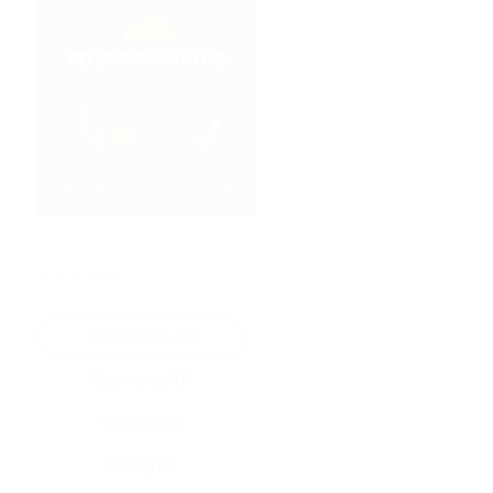
★
★
★
★
★
Все купоны (0)
Промокод (0)
Скидка (0)
Флаер (0)