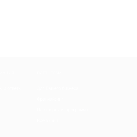
МАЦИЯ
ПАРТНЕРАМ
ы и ответы
Для Вашего бизнеса
Франчайзинг
Партнерская программа
Все акции