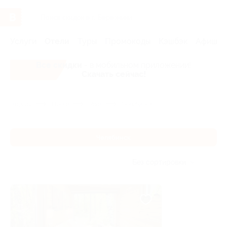
Услуги
Отели
Туры
Промокоды
Кэшбэк
Афиша 
Все скидки
- в мобильном приложении!
Скачать сейчас!
Главная
Отели
Урал
Челябинск
Челябинск
Без сортировки