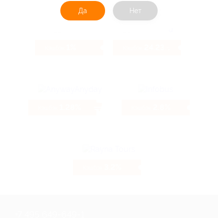
Да
Нет
1%
24.23%
Кэшбэк
Кэшбэк
1.28%
2.8%
Кэшбэк
Кэшбэк
3.2%
Кэшбэк
+7 495 649-649-1