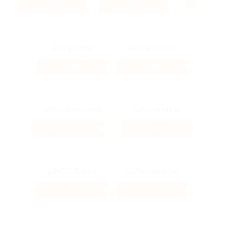
4.8%
3.7%
Кэшбэк
Кэшбэк
20 ₽
1.6%
Кэшбэк
Кэшбэк
3.2%
0.26%
Кэшбэк
Кэшбэк
6.19%
2.33%
Кэшбэк
Кэшбэк