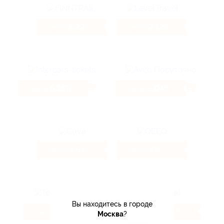
5.22%
2.12%
Кэшбэк
Кэшбэк
6.15%
5.04%
Кэшбэк
Кэшбэк
4.64%
4%
Кэшбэк
Кэшбэк
Вы находитесь в городе
6.4%
4.8%
Кэшбэк
Кэшбэк
Москва
?