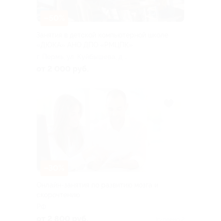
–50%
Занятия в детской компьютерной школе
«ДЮКА» АНО ДПО «РМЦПК»
г. Пермь, ул. Куйбышева, д.
94
от 2 000 руб.
–30%
Онлайн-занятия по развитию мозга и
скорочтению
РФ
от 2 800 руб.
Куплено 2