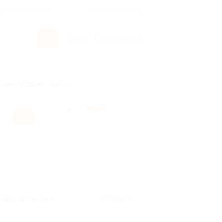
росы и ответы
+7 495 649-649-1
Вход
/
Регистрация
рым
Абхазия
Ещё
Без сортировки
Карта