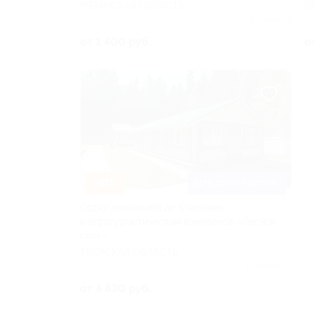
РЯЗАНСКАЯ ОБЛАСТЬ
В
Куплено 9
от 1 400 руб.
о
–31%
ДЕТИ ДО 5 ЛЕТ БЕСПЛАТНО
Отдых компанией до 6 человек
в агротуристическом комплексе «Лесной
скит»
ТВЕРСКАЯ ОБЛАСТЬ
Куплено 57
от 4 830 руб.