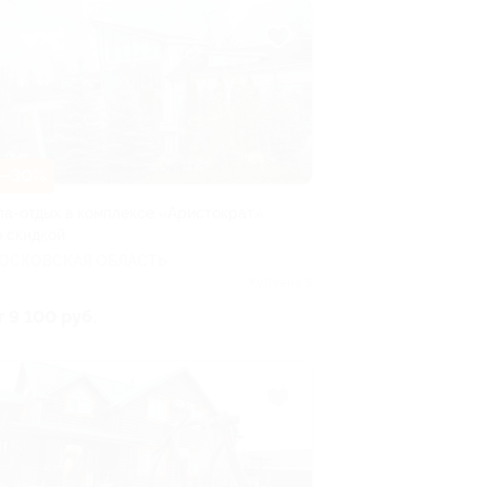
–30%
па-отдых в комплексе «Аристократ»
о скидкой
ОСКОВСКАЯ ОБЛАСТЬ
Куплено 5
т 9 100 руб.