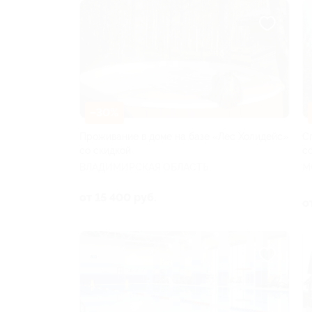
–30%
Проживание в доме на базе «Лес Холидейс»
С
со скидкой
с
ВЛАДИМИРСКАЯ ОБЛАСТЬ
М
от 15 400 руб.
о