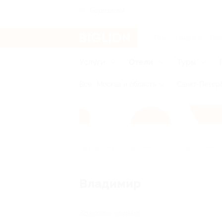
Березники
Услуги
Отели
Туры
Все
Москва и область
Санкт-Петерб
Главная
Отели
Золотое кольцо
В
Владимир
Золотое кольцо