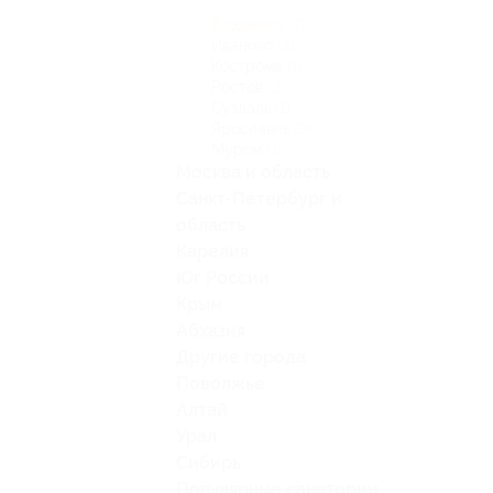
Владимир
(7)
Иваново
(3)
Кострома
(1)
Ростов
(2)
Суздаль
(1)
Ярославль
(3)
Муром
(1)
Москва и область
Санкт-Петербург и
область
Карелия
Юг России
Крым
Абхазия
Другие города
Поволжье
Алтай
Урал
Сибирь
Популярные санатории