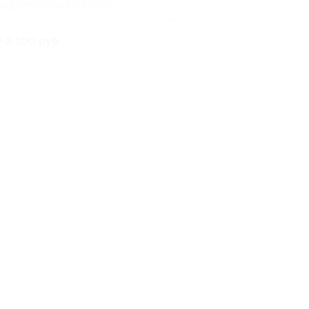
ЛАДИМИРСКАЯ ОБЛАСТЬ
Куплено 25
т 2 100 руб.