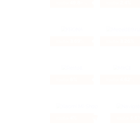
49.84%
2.4%
Кэшбэк
Кэшбэк
3.69%
3.26%
Кэшбэк
Кэшбэк
6%
4.62%
Кэшбэк
Кэшбэк
4%
5.6
Кэшбэк
Кэшбэк