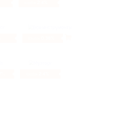
2.4%
Кэшбэк
%
0.38%
Кэшбэк
7%
2.4%
Кэшбэк