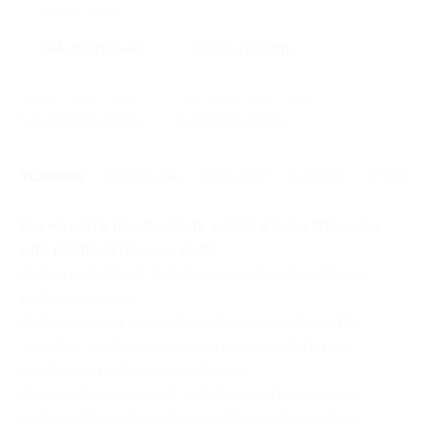
Похожие акции
SPA-программа
Салон красоты
Начало действия
Окончание действия
5 октября 2025 г.
6 января 2026 г.
Условия
Описание
Гарантии
Адреса
Отзывы
Вы можете предъявить купон в электронном
или распечатанном виде.
Купон действует в любой день в любое время
работы салона.
Купоны могут суммироваться по количеству
человек, но возможно оказание услуги для
компании не более 4 человек.
Один человек может купить неограниченное
количество купонов для себя или в подарок.