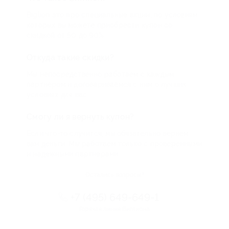
Biglion это про специальные акции, по условиям
которых вы можете приобрести купон со
скидкой от 50 до 90%
Откуда такие скидки?
Мы непосредственно работаем с каждым
партнером и договариваемся с ним о лучших
условиях для вас
Смогу ли я вернуть купон?
Если что-то случится, мы обязательно вернем
вам деньги. Мы работаем только с проверенными
и надежными партнерами
Остались вопросы?
+7 (495) 649-649-1
Горячая линия Биглиона