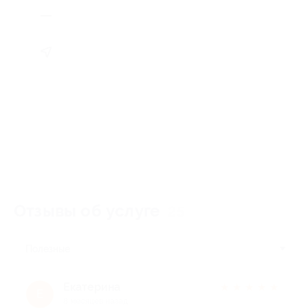
Отзывы об услуге
25
Полезные
Екатерина
★
★
★
★
★
Е
8 месяцев назад