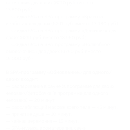
гармония» для двоих (6210 руб. вместо
13 800 руб.)
— Скидка 55% на SPA-программу «Красота
и забота» для двоих (6291 руб. вместо 13 980 руб.)
— Скидка 55% на SPA-программу «Девичник» для
двоих (6291 руб. вместо 13 980 руб.)
— Скидка 55% на SPA-программу «Волшебное
омоложение» для двоих (6750 руб. вместо
15 000 руб.)
В SPA-программу «Обновление» для одного/
двоих входит:
— распаривание в сауне (в программе для двоих
человек)/фитобочке (в программе для одного
человека) — 20 минут;
— расслабляющий массаж всего тела — 45 минут;
— принятие душа — 10 минут;
— чайная церемония — 15 минут;
— SPA-музыка, ароматерапия, свечи.