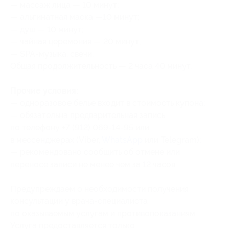
— массаж лица — 10 минут;
— альгинатная маска —10 минут;
— душ — 10 минут;
— чайная церемония — 20 минут;
— SPA-музыка, свечи.
Общая продолжительность — 2 часа 40 минут.
Прочие условия:
— одноразовое белье входит в стоимость купона;
— обязательна предварительная запись
по телефону +7 (912) 069-14-95 или
в мессенджерах (Viber,
WhatsApp
или Telegram);
— рекомендовано сообщить об отмене или
переносе записи не менее чем за 12 часов.
Предупреждаем о необходимости получения
консультации у врача-специалиста
по оказываемым услугам и противопоказаниям.
Услуга предоставляется только