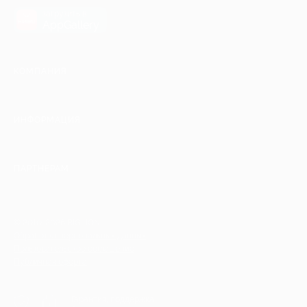
загрузить в
AppGallery
КОМПАНИЯ
ИНФОРМАЦИЯ
ПАРТНЕРАМ
© 2010-2026 BIGLION
Обработка персональных данных
Пользовательское соглашение
Публичная оферта
Гарантия, поддержка