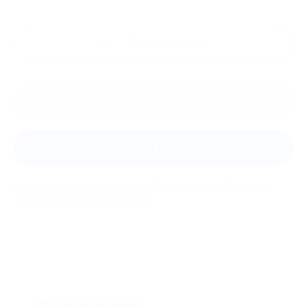
Ещё
отзывы
Оставить отзыв
Задать вопрос
Мы всегда рады помочь: служба поддержки Биглиона
ответит на любой ваш вопрос
Что такое Биглион?