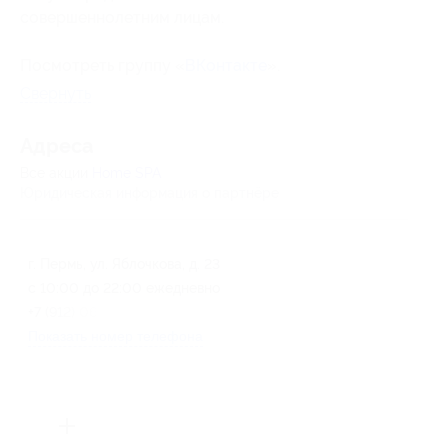
совершеннолетним лицам.
Посмотреть группу «
ВКонтакте
».
Свернуть
Адресa
Все акции
Home SPA
Юридическая информация о партнёре
г. Пермь, ул. Яблочкова, д. 23
с 10:00 до 22:00 ежедневно
+7 (912) 069-14-95
Показать номер телефона