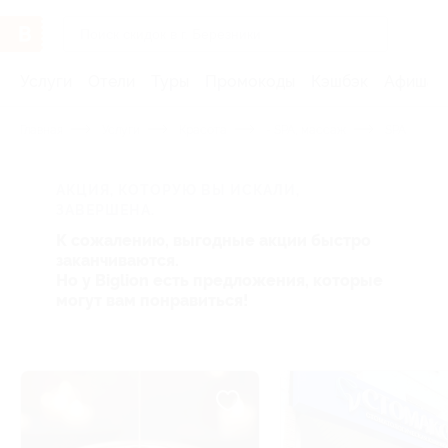
Услуги
Отели
Туры
Промокоды
Кэшбэк
Афиша 
Главная
Услуги
Красота
- SPA, массаж
SPA
АКЦИЯ, КОТОРУЮ ВЫ ИСКАЛИ,
ЗАВЕРШЕНА.
К сожалению, выгодные акции быстро
заканчиваются.
Но у Biglion есть предложения, которые
могут вам понравиться!