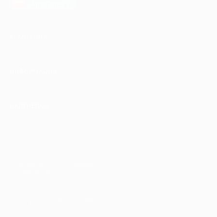
AppGallery
КОМПАНИЯ
ИНФОРМАЦИЯ
ПАРТНЕРАМ
© 2010-2026 BIGLION
Обработка персональных данных
Пользовательское соглашение
Публичная оферта
Гарантия, поддержка
24 часа и возврат средств